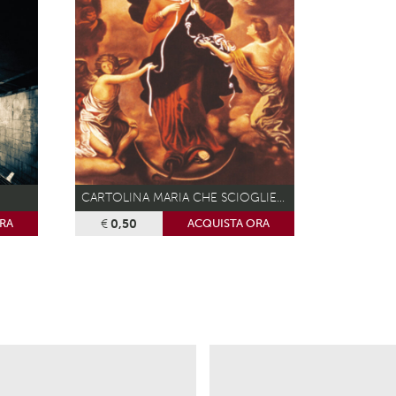
CARTOLINA MARIA CHE SCIOGLIE I NODI
€
0,50
RA
ACQUISTA ORA