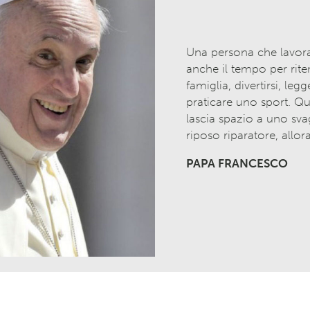
Una persona che lavor
anche il tempo per rite
famiglia, divertirsi, leg
praticare uno sport. Qu
lascia spazio a uno sva
riposo riparatore, allor
PAPA FRANCESCO