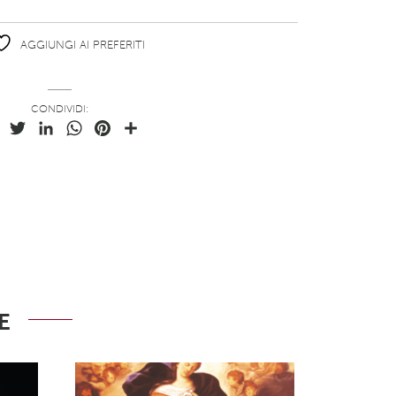
AGGIUNGI AI PREFERITI
CONDIVIDI:
Facebook
Twitter
LinkedIn
WhatsApp
Pinterest
Condividi
E