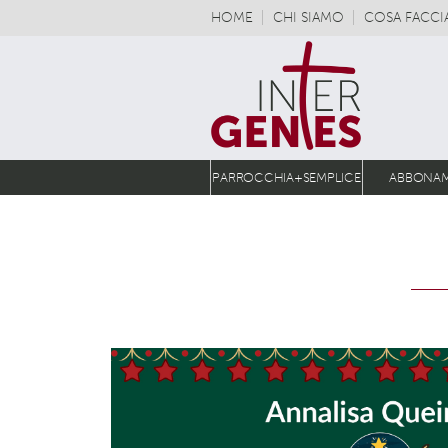
HOME
CHI SIAMO
COSA FACC
PARROCCHIA+SEMPLICE
ABBONA