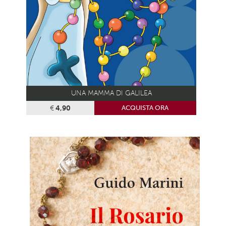
UNA MAMMA DI GALILEA
€
4,90
ACQUISTA ORA