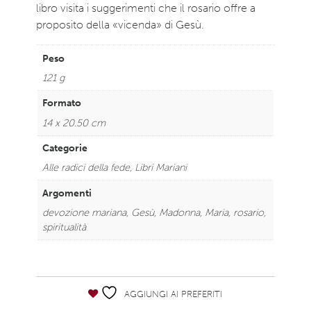
libro visita i suggerimenti che il rosario offre a
proposito della «vicenda» di Gesù.
Peso
121 g
Formato
14 x 20.50 cm
Categorie
Alle radici della fede
,
Libri Mariani
Argomenti
devozione mariana
,
Gesù
,
Madonna
,
Maria
,
rosario
,
spiritualità
AGGIUNGI AI PREFERITI