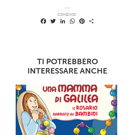
CONDIVIDI:
Facebook
Twitter
LinkedIn
WhatsApp
Pinterest
Condividi
TI POTREBBERO
INTERESSARE ANCHE