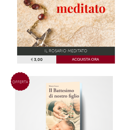
IL ROSARIO MEDITATO
€
3,00
ACQUISTA ORA
OFFERTA