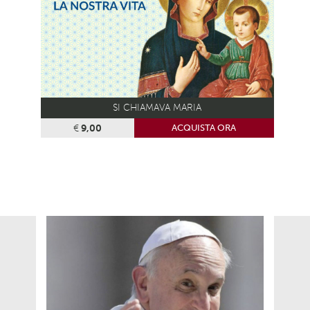
SI CHIAMAVA MARIA
€
9,00
ACQUISTA ORA