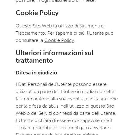
possibile, in ogni caso entro un mese.
Cookie Policy
Questo Sito Web fa utilizzo di Strumenti di
Tracciamento. Per saperne di più, l’Utente può
consultare la
Cookie Policy
.
Ulteriori informazioni sul
trattamento
Difesa in giudizio
I Dati Personali dell’Utente possono essere
utilizzati da parte del Titolare in giudizio o nelle
fasi preparatorie alla sua eventuale instaurazione
per la difesa da abusi nell’utilizzo di questo Sito
Web o dei Servizi connessi da parte dell’Utente.
L’Utente dichiara di essere consapevole che il
Titolare potrebbe essere obbligato a rivelare i
Dati per ordine delle autorità pubbliche.