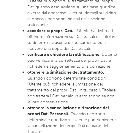
L’Utente può opporsi al trattamento dei propri
Dati quando esso avviene su una base giuridica
diversa dal consenso. Ulteriori dettagli sul diritto
di opposizione sono indicati nella sezione
sottostante.
accedere ai propri Dati.
L’Utente ha diritto ad
ottenere informazioni sui Dati trattati dal Titolare,
su determinati aspetti del trattamento ed a
ricevere una copia dei Dati trattati.
verificare e chiedere la rettificazione.
L’Utente
può verificare la correttezza dei propri Dati e
richiederne l’aggiornamento o la correzione.
ottenere la limitazione del trattamento.
Quando ricorrono determinate condizioni,
l’Utente può richiedere la limitazione del
trattamento dei propri Dati. In tal caso il Titolare
non tratterà i Dati per alcun altro scopo se non
la loro conservazione.
ottenere la cancellazione o rimozione dei
propri Dati Personali.
Quando ricorrono
determinate condizioni, l’Utente può richiedere
la cancellazione dei propri Dati da parte del
Titolare.