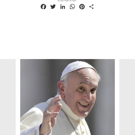
Facebook
Twitter
LinkedIn
WhatsApp
Pinterest
Condividi