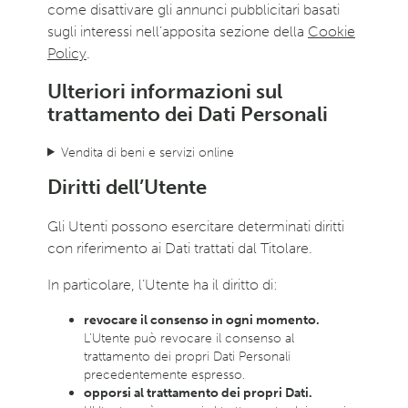
come disattivare gli annunci pubblicitari basati
sugli interessi nell’apposita sezione della
Cookie
Policy
.
Ulteriori informazioni sul
trattamento dei Dati Personali
Vendita di beni e servizi online
Diritti dell’Utente
Gli Utenti possono esercitare determinati diritti
con riferimento ai Dati trattati dal Titolare.
In particolare, l’Utente ha il diritto di:
revocare il consenso in ogni momento.
L’Utente può revocare il consenso al
trattamento dei propri Dati Personali
precedentemente espresso.
opporsi al trattamento dei propri Dati.