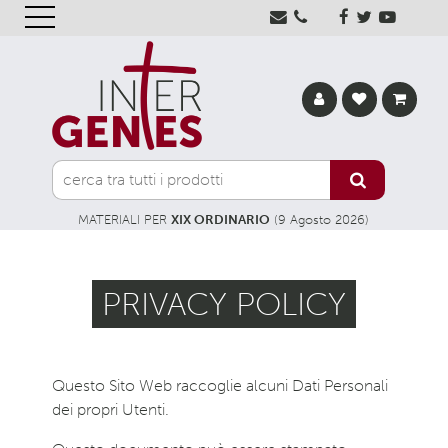
MATERIALI PER
XIX ORDINARIO
(9 Agosto 2026)
PRIVACY POLICY
Questo Sito Web raccoglie alcuni Dati Personali
dei propri Utenti.