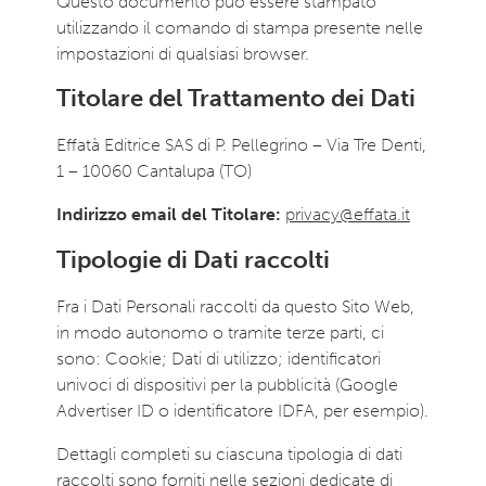
Questo documento può essere stampato
utilizzando il comando di stampa presente nelle
impostazioni di qualsiasi browser.
Titolare del Trattamento dei Dati
Effatà Editrice SAS di P. Pellegrino – Via Tre Denti,
1 – 10060 Cantalupa (TO)
Indirizzo email del Titolare:
privacy@effata.it
Tipologie di Dati raccolti
Fra i Dati Personali raccolti da questo Sito Web,
in modo autonomo o tramite terze parti, ci
sono: Cookie; Dati di utilizzo; identificatori
univoci di dispositivi per la pubblicità (Google
Advertiser ID o identificatore IDFA, per esempio).
Dettagli completi su ciascuna tipologia di dati
raccolti sono forniti nelle sezioni dedicate di