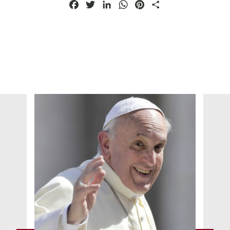
Facebook
Twitter
LinkedIn
WhatsApp
Pinterest
Condividi