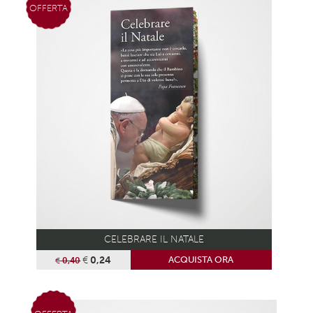
OFFERTA
CELEBRARE IL NATALE
€
0,24
ACQUISTA ORA
€
0,40