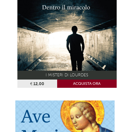
I MISTERI DI LOURDES
€
12,00
ACQUISTA ORA