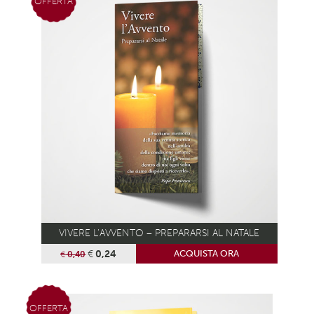
OFFERTA
VIVERE L’AVVENTO – PREPARARSI AL NATALE
€
0,24
ACQUISTA ORA
€
0,40
OFFERTA