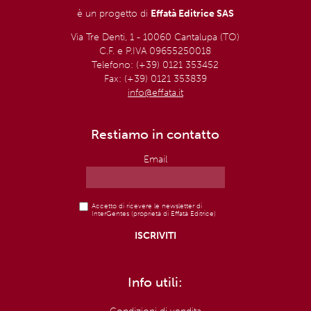
è un progetto di
Effatà Editrice SAS
Via Tre Denti, 1 - 10060 Cantalupa (TO)
C.F. e P.IVA 09655250018
Telefono: (+39) 0121 353452
Fax: (+39) 0121 353839
info@effata.it
Restiamo in contatto
Email
Accetto di ricevere le newsletter di
InterGentes (proprietà di Effatà Editrice)
Info utili: