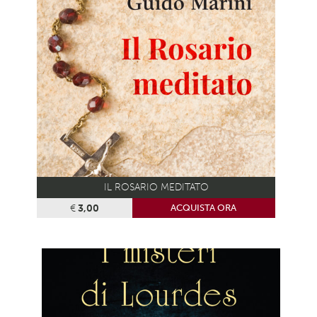
IL ROSARIO MEDITATO
€
3,00
ACQUISTA ORA