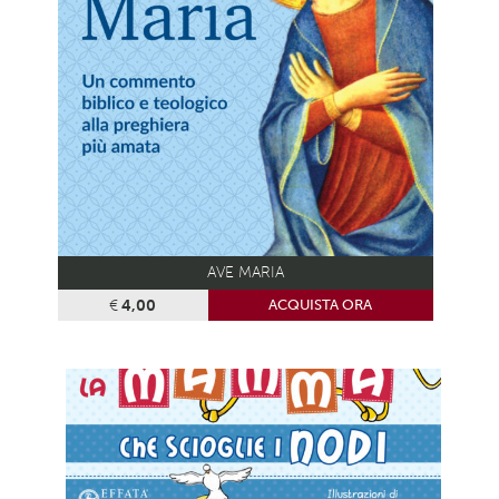
AVE MARIA
€
4,00
ACQUISTA ORA