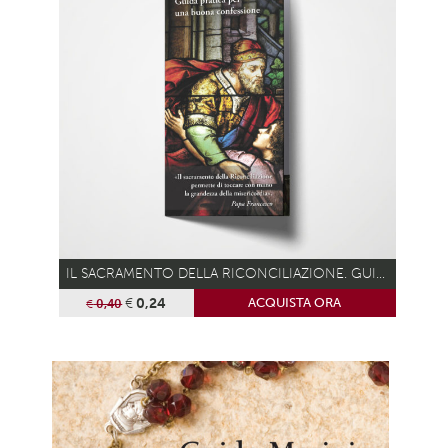
IL SACRAMENTO DELLA RICONCILIAZIONE. GUIDA PRATICA PER UNA BUONA CONFESSIONE
€
0,24
ACQUISTA ORA
€
0,40