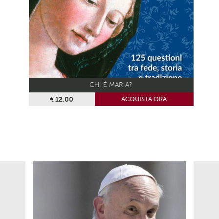
CHI È MARIA?
€
12,00
ACQUISTA ORA