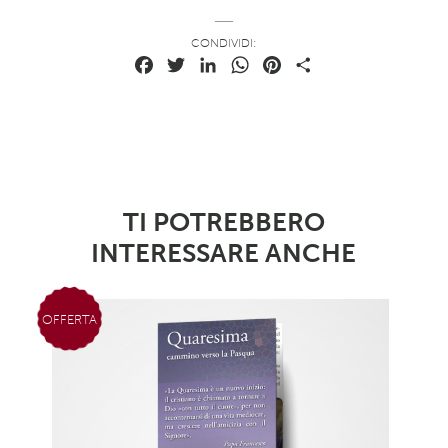
CONDIVIDI:
Facebook
Twitter
LinkedIn
WhatsApp
Pinterest
Condividi
TI POTREBBERO
INTERESSARE ANCHE
OFFERTA