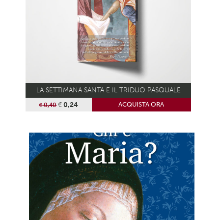
LA SETTIMANA SANTA E IL TRIDUO PASQUALE
€
0,24
ACQUISTA ORA
€
0,40