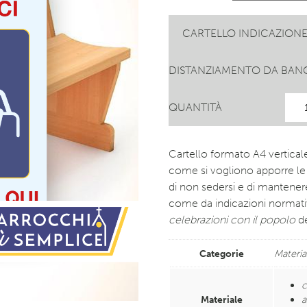
CARTELLO INDICAZION
DISTANZIAMENTO DA BA
QUANTITÀ
Cartello formato A4 verticale 
come si vogliono apporre le i
di non sedersi e di mantener
come da indicazioni normat
celebrazioni con il popolo
de
Categorie
Material
c
Materiale
a