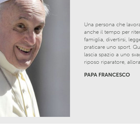
Una persona che lavor
anche il tempo per rite
famiglia, divertirsi, leg
praticare uno sport. Qu
lascia spazio a uno sva
riposo riparatore, allor
PAPA FRANCESCO