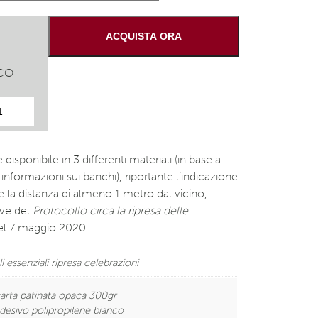
E
ACQUISTA ORA
NCO
disponibile in 3 differenti materiali (in base a
nformazioni sui banchi), riportante l’indicazione
e la distanza di almeno 1 metro dal vicino,
ive del
Protocollo circa la ripresa delle
l 7 maggio 2020.
i essenziali ripresa celebrazioni
arta patinata opaca 300gr
desivo polipropilene bianco