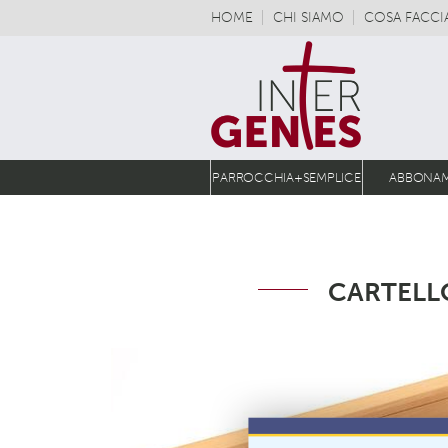
HOME
CHI SIAMO
COSA FACC
PARROCCHIA+SEMPLICE
ABBONA
CARTELL