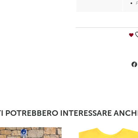
P
TI POTREBBERO INTERESSARE ANCH