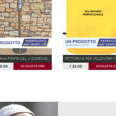
PIANTANA PORTA GEL + DISPENSER GEL 500ML
0,00
€
22,00
ACQUISTA ORA
ACQUISTA O