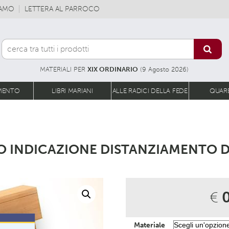
IAMO
LETTERA AL PARROCO
MATERIALI PER
XIX ORDINARIO
(9 Agosto 2026)
MENTO
LIBRI MARIANI
ALLE RADICI DELLA FEDE
QUAR
O INDICAZIONE DISTANZIAMENTO 
€
0
Materiale