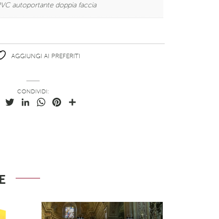
VC autoportante doppia faccia
AGGIUNGI AI PREFERITI
CONDIVIDI:
Facebook
Twitter
LinkedIn
WhatsApp
Pinterest
Condividi
E