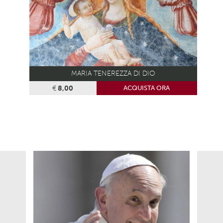
MARIA TENEREZZA DI DIO
€
8,00
ACQUISTA ORA