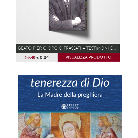
BEATO PIER GIORGIO FRASSATI – TESTIMONI DEL VANGELO
€
0,24
VISUALIZZA PRODOTTO
€
0,40