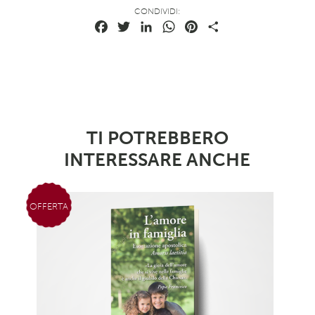
CONDIVIDI:
Facebook
Twitter
LinkedIn
WhatsApp
Pinterest
Condividi
TI POTREBBERO
INTERESSARE ANCHE
OFFERTA