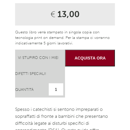
€
13,00
Questo libro verrà stampato in singola copia con
tecnologia print on demand. Per la stampa ci vorranno
indicativamente 5 giorni lavorativi.
VI STUPIRÒ CON I MIEI
ACQUISTA ORA
DIFETTI SPECIALI!
QUANTITÀ
Spesso i catechisti si sentono impreparati o
sopraffatti di fronte a bambini che presentano
difficoltà legate ai disturbi specifici di