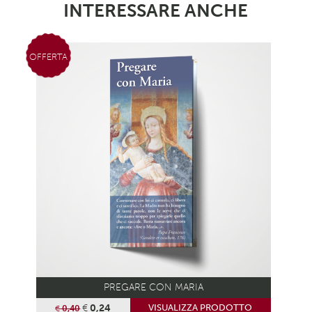
INTERESSARE ANCHE
OFFERTA
PREGARE CON MARIA
€
0,24
VISUALIZZA PRODOTTO
€
0,40