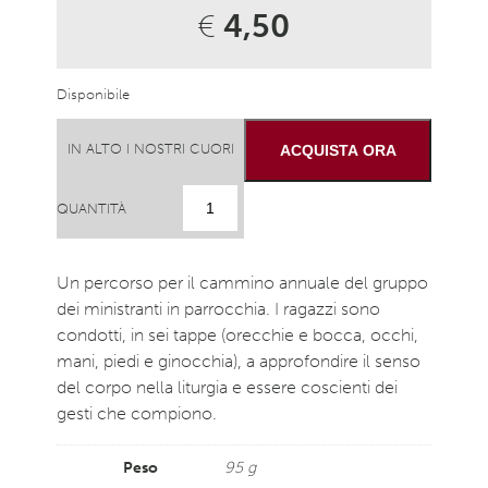
€
4,50
Disponibile
IN ALTO I NOSTRI CUORI
ACQUISTA ORA
QUANTITÀ
Un percorso per il cammino annuale del gruppo
dei ministranti in parrocchia. I ragazzi sono
condotti, in sei tappe (orecchie e bocca, occhi,
mani, piedi e ginocchia), a approfondire il senso
del corpo nella liturgia e essere coscienti dei
gesti che compiono.
Peso
95 g