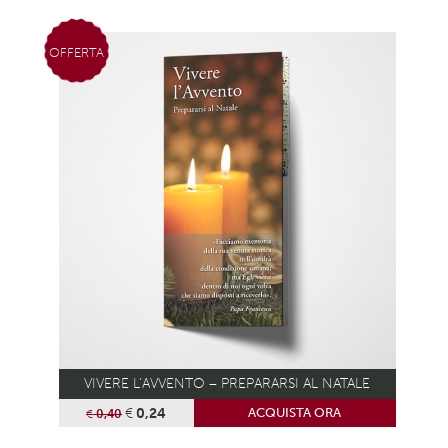
OFFERTA
VIVERE L’AVVENTO – PREPARARSI AL NATALE
€
0,24
ACQUISTA ORA
€
0,40