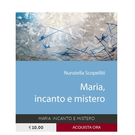
MARIA, INCANTO E MISTERO
€
10,00
ACQUISTA ORA