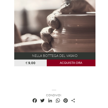
NELLA BOTTEGA DEL VASAIO
€
9,00
ACQUISTA ORA
CONDIVIDI:
Facebook
Twitter
LinkedIn
WhatsApp
Pinterest
Condividi