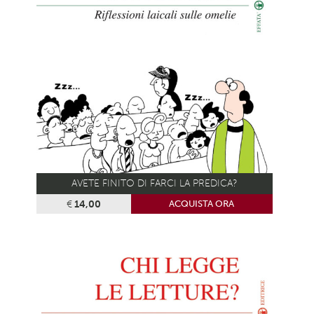
AVETE FINITO DI FARCI LA PREDICA?
€
14,00
ACQUISTA ORA