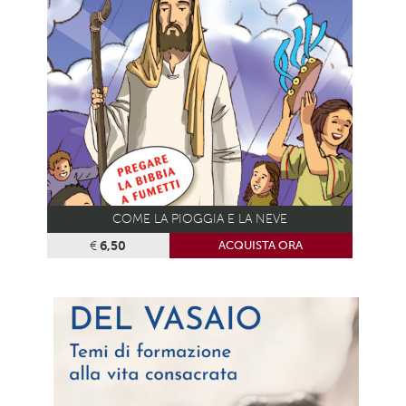
COME LA PIOGGIA E LA NEVE
€
6,50
ACQUISTA ORA