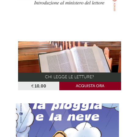
CHI LEGGE LE LETTURE?
€
10,00
ACQUISTA ORA