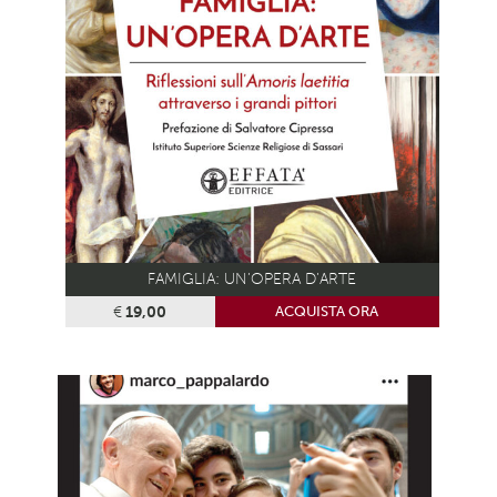
FAMIGLIA: UN’OPERA D’ARTE
€
19,00
ACQUISTA ORA