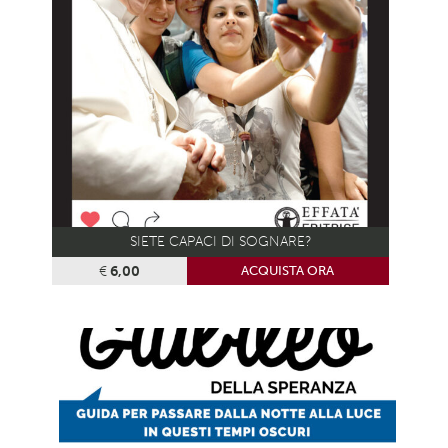
SIETE CAPACI DI SOGNARE?
€
6,00
ACQUISTA ORA