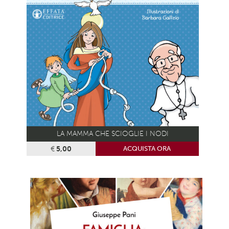
LA MAMMA CHE SCIOGLIE I NODI
€
5,00
ACQUISTA ORA