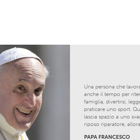
Una persona che lavor
anche il tempo per rite
famiglia, divertirsi, leg
praticare uno sport. Qu
lascia spazio a uno sva
riposo riparatore, allor
PAPA FRANCESCO