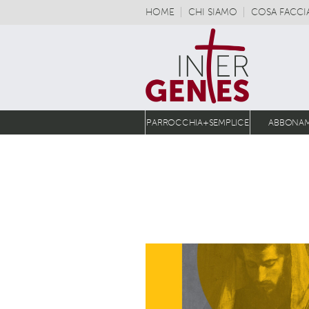
HOME
CHI SIAMO
COSA FACC
PARROCCHIA+SEMPLICE
ABBONA