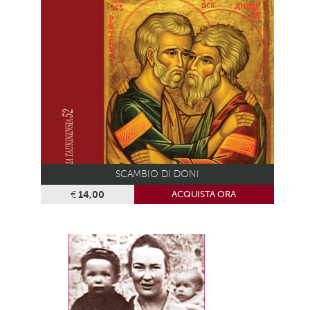
SCAMBIO DI DONI
€
14,00
ACQUISTA ORA