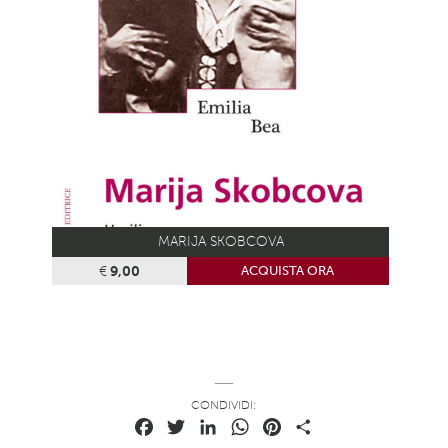
MARIJA SKOBCOVA
€
9,00
ACQUISTA ORA
CONDIVIDI:
Facebook
Twitter
LinkedIn
WhatsApp
Pinterest
Condividi