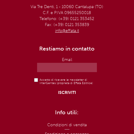
Via Tre Denti, 1 - 10060 Cantalupa (TO)
C.F. e P.IVA 09655250018
Telefono: (+39) 0121 353452
Fax: (+39) 0121 353839
info@effata.it
Restiamo in contatto
Email
Accetto di ricevere le newsletter di
InterGentes (proprietà di Effatà Editrice)
Info utili:
Condizioni di vendita