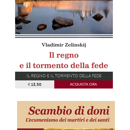
IL REGNO E IL TORMENTO DELLA FEDE
€
13,50
ACQUISTA ORA