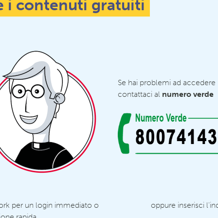
e i contenuti gratuiti
Se hai problemi ad accedere
contattaci al
numero verde
ork per un login immediato o
oppure inserisci l'in
ione rapida.