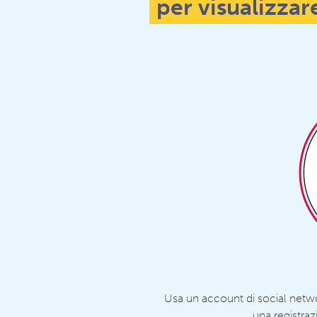
per visualizzar
Usa un account di social netw
una registraz