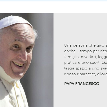
Una persona che lavor
anche il tempo per rite
famiglia, divertirsi, leg
praticare uno sport. Qu
lascia spazio a uno sva
riposo riparatore, allor
PAPA FRANCESCO