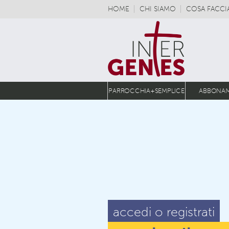
HOME
CHI SIAMO
COSA FACC
PARROCCHIA+SEMPLICE
ABBONA
accedi o registrati