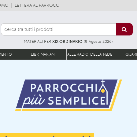
IAMO
LETTERA AL PARROCO
MATERIALI PER
XIX ORDINARIO
(9 Agosto 2026)
MENTO
LIBRI MARIANI
ALLE RADICI DELLA FEDE
QUAR