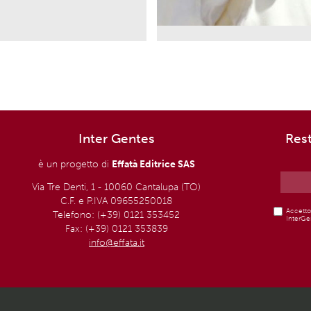
Inter Gentes
Res
è un progetto di
Effatà Editrice SAS
Via Tre Denti, 1 - 10060 Cantalupa (TO)
C.F. e P.IVA 09655250018
Accetto 
Telefono: (+39) 0121 353452
InterGen
Fax: (+39) 0121 353839
info@effata.it