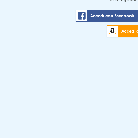
Accedi con Facebook
Accedi 